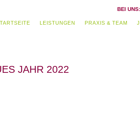
BEI UNS
TARTSEITE
LEISTUNGEN
PRAXIS & TEAM
LANTATE
ES JAHR 2022
ACHING
RADIGUNG
ATZ