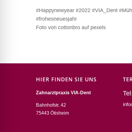
#Happynewyear #2022 #VIA_Dent #Mühla
#frohesneuesjahr
Foto von cottonbro auf pexels
HIER FINDEN SIE UNS
TE
Tel
Zahnarztpraxis VIA-Dent
inf
Bahnhofstr. 42
75443 Ötisheim