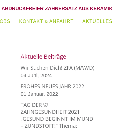
:
ABDRUCKFREIER ZAHNERSATZ AUS KERAMIK
JOBS
KONTAKT & ANFAHRT
AKTUELLES
Aktuelle Beiträge
Wir Suchen Dich! ZFA (m/w/d)
04 Juni, 2024
FROHES NEUES JAHR 2022
01 Januar, 2022
TAG DER 🦷
ZAHNGESUNDHEIT 2021
„GESUND BEGINNT IM MUND
– ZÜNDSTOFF!“ Thema: