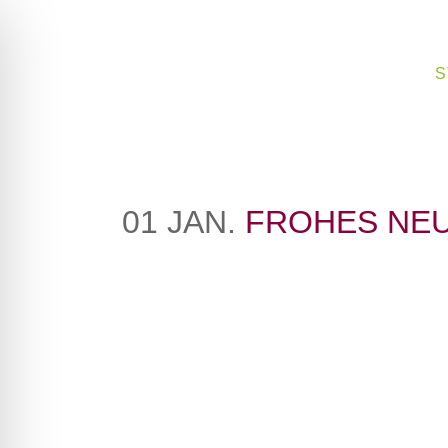
S
PROPHYLAXE
ZAHNIMP
01 JAN.
FROHES NEU
PARODONTITISBEHANDLUNG
SCHWANGERENBERATUNG
ZAHNBLE
SUBSTANZSCHONENDE
ZAHNBEG
FÜLLUNGEN
ZAHNERS
WURZELBEHANDLUNG
CEREC
VERSIEGELUNG DER
KAUFLÄCHEN
VENEERS