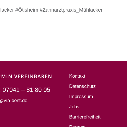
cker #Ötisheim #Zahnarztpraxis_Mühlacker
RMIN VEREINBAREN
Kontakt
Datenschutz
: 07041 – 81 80 05
Impressum
o@via-dent.de
Jobs
Barrierefreiheit