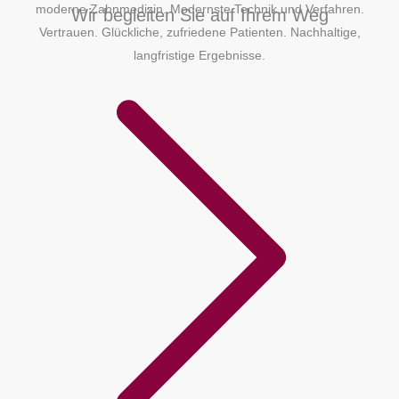
moderne Zahnmedizin. Modernste Technik und Verfahren.
Wir begleiten Sie auf Ihrem Weg
Vertrauen. Glückliche, zufriedene Patienten. Nachhaltige,
langfristige Ergebnisse.