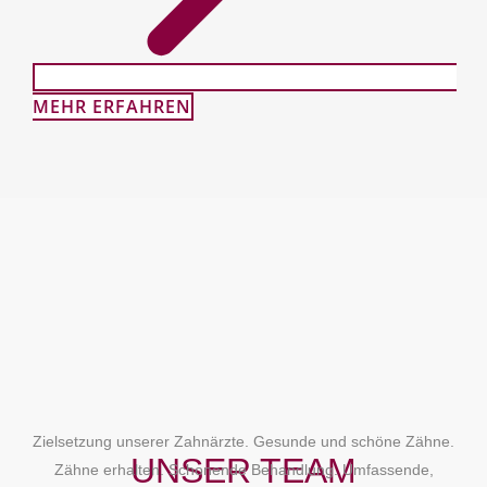
MEHR ERFAHREN
Zielsetzung unserer Zahnärzte. Gesunde und schöne Zähne.
UNSER TEAM
Zähne erhalten. Schonende Behandlung. Umfassende,